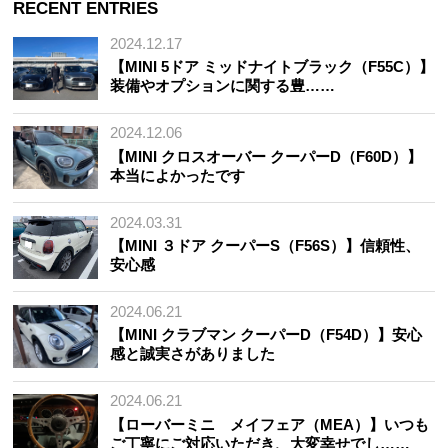
RECENT ENTRIES
2024.12.17
【MINI 5ドア ミッドナイトブラック（F55C）】
装備やオプションに関する豊……
2024.12.06
【MINI クロスオーバー クーパーD（F60D）】
本当によかったです
2024.03.31
【MINI ３ドア クーパーS（F56S）】信頼性、
安心感
2024.06.21
【MINI クラブマン クーパーD（F54D）】安心
感と誠実さがありました
2024.06.21
【ローバーミニ メイフェア（MEA）】いつも
ご丁寧にご対応いただき、大変幸せでし……