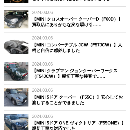
2024.03.06
【MINI クロスオーバー クーパーD（F60D）】
買取店にありがちな変な駆け引……
2024.03.06
【MINI コンバーチブル JCW（F57JCW）】人
柄と自信に感銘しました
2024.03.06
【MINI クラブマン ジョンクーパーワークス
（F54JCW）】親切丁寧な接客で……
2024.03.06
【MINI 5ドア クーパー （F55C）】安心してお
渡しすることができました
2024.03.06
【MINI 5ドア ONE ヴィクトリア（F55ONE）】
親切丁寧な対応でした