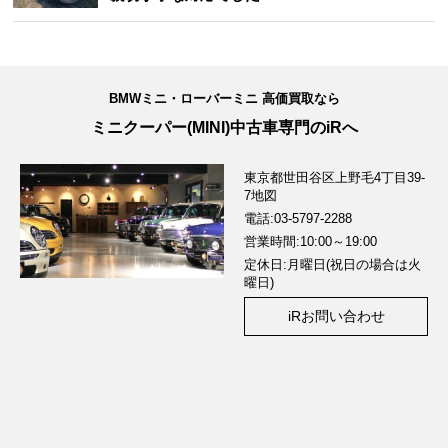
BMWミニ・ローバーミニ 高価買取なら
ミニクーパー(MINI)中古車専門のiRへ
東京都世田谷区上野毛4丁目39-
7
地図
電話:03-5797-2288
営業時間:10:00～19:00
定休日:月曜日(祝日の場合は火
曜日)
iRお問い合わせ