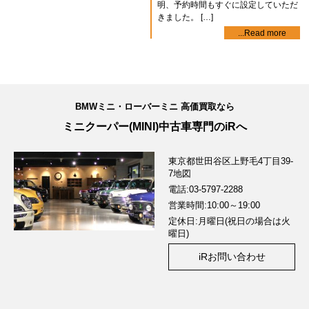
明、予約時間もすぐに設定していただ
きました。 […]
...Read more
BMWミニ・ローバーミニ 高価買取なら
ミニクーパー(MINI)中古車専門のiRへ
東京都世田谷区上野毛4丁目39-
7
地図
電話:03-5797-2288
営業時間:10:00～19:00
定休日:月曜日(祝日の場合は火
曜日)
iRお問い合わせ